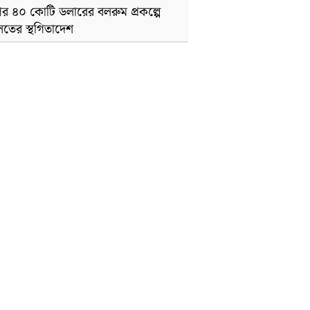
্পের ৪০ কোটি ডলারের বলরুম প্রকল্পে
তের স্থগিতাদেশ