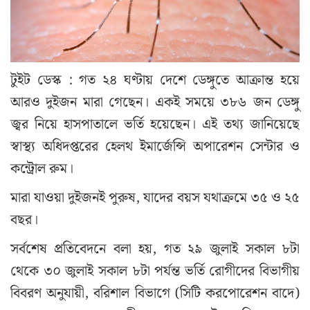
টুইট ডেস্ক : গত ২৪ ঘণ্টায় দেশে ডেঙ্গুতে আক্রান্ত হয়ে
আরও দুইজন মারা গেছেন। একই সময়ে ৩৮৬ জন ডেঙ্গু
জ্বর নিয়ে হাসপাতালে ভর্তি হয়েছেন। এই তথ্য জানিয়েছে
স্বাস্থ্য অধিদপ্তরের হেলথ ইমার্জেন্সি অপারেশন সেন্টার ও
কন্ট্রোল রুম।
মারা যাওয়া দুইজনই পুরুষ, যাদের বয়স যথাক্রমে ৩৫ ও ২৫
বছর।
সর্বশেষ প্রতিবেদনে বলা হয়, গত ২৯ জুলাই সকাল ৮টা
থেকে ৩০ জুলাই সকাল ৮টা পর্যন্ত ভর্তি রোগীদের বিভাগীয়
বিবরণ অনুযায়ী, বরিশাল বিভাগে (সিটি করপোরেশন বাদে)