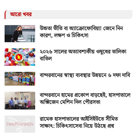
আরো খবর
উচ্চতা ভীতি বা অ্যাক্রোফোবিয়া! জেনে নিন
কারণ, লক্ষণ ও চিকিৎসা
২০২৬ সালের অত্যাবশ্যকীয় ওষুধের তালিকা
বাতিল
বান্দরবানের স্বাস্থ্য ব্যবস্থার উন্নয়নে ৬ দফা দাবি
বান্দরবানে হামের প্রকোপ বাড়ছেই, হাসপাতালে
অক্সিজেন মেশিন দিল পৌরসভা
রামেক হাসপাতালের আইসিইউতে সীমিত
সাক্ষাৎ: চিকিৎসাসেবা নিয়ে উঠছে প্রশ্ন