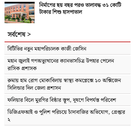
নির্মাণের ছয় বছর পরও তালাবদ্ধ ৩১ কোটি
টাকার শিশু হাসপাতাল
সর্বশেষ >
বিটিভির নতুন মহাপরিচালক কাজী জেসিন
মহান জুলাই গণঅভ্যুত্থানের ক্যানভাসচিত্র উপহার পেলেন
রাসিক প্রশাসক
রুমায় হাম রোগ মোকাবিলায় স্বাস্থ্য কমপ্লেক্সে ১০ অক্সিজেন
সিলিন্ডার দিল জেলা প্রশাসন
ফলিয়ার বিলে মুরগির বিষ্ঠার স্তূপ, দূষণে বিপর্যস্ত পরিবেশ
ডিজিএফআই ও পুলিশ পরিচয়ে চাঁদাবাজির অভিযোগ, গ্রেপ্তার
২