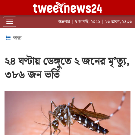
শুক্রবার | ৭ আগস্ট, ২০২৬ | ২৩ শ্রাবণ, ১৪৩৩
Toggle navigation
স্বাস্থ্য
২৪ ঘণ্টায় ডেঙ্গুতে ২ জনের মৃ’ত্যু,
৩৮৬ জন ভর্তি