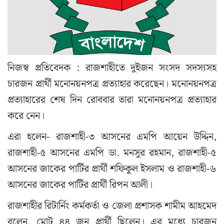
নিজস্ব প্রতিবেদক : রাজশাহীতে দুইজন সংসদ সদস্যসহ
চারজন প্রার্থী মনোনয়নপত্র প্রত্যাহার করেছেন। মনোনয়নপত্র
প্রত্যাহারের শেষ দিন রোববার তারা মনোনয়নপত্র প্রত্যাহার
করে নেন।
এরা হলেন- রাজশাহী-৩ আসনের এমপি আয়েন উদ্দিন,
রাজশাহী-৫ আসনের এমপি ডা. মনসুর রহমান, রাজশাহী-৫
আসনের জাকের পার্টির প্রার্থী শফিকুল ইসলাম ও রাজশাহী-৬
আসনের জাকের পার্টির প্রার্থী রিপন আলী।
রাজশাহীর রিটার্নিং কর্মকর্তা ও জেলা প্রশাসক শামীম আহমেদ
বলেন, মোট ৪৪ জন প্রার্থী ছিলেন। এর মধ্যে চারজন