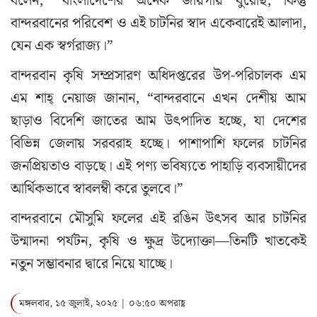
বলেন, “বাংলাদেশের অনেক জায়গায় ঘুরেছি, কিন্তু
বান্দরবানের পরিবেশ ও এই চাটনির স্বাদ একেবারেই আলাদা,
যেন এক স্বর্গরাজ্য।”
বান্দরবান কৃষি সম্প্রসারণ অধিদপ্তরের উপ-পরিচালক এম
এম শাহ্ নেয়াজ জানান, “বান্দরবানে এখন দেশীয় আম
ছাড়াও বিদেশি জাতের আম উৎপাদিত হচ্ছে, যা দেশের
বিভিন্ন জেলায় সরবরাহ হচ্ছে। পাশাপাশি ফলের চাটনির
জনপ্রিয়তাও বাড়ছে। এই পণ্য ভবিষ্যতে পাহাড়ি ব্যবসায়ীদের
আর্থিকভাবে স্বাবলম্বী করে তুলবে।”
বান্দরবানে মৌসুমি ফলের এই রঙিন উৎসব আর চাটনির
উন্মাদনা পর্যটন, কৃষি ও ক্ষুদ্র উদ্যোক্তা—তিনটি খাতকেই
নতুন সম্ভাবনার দ্বারে নিয়ে যাচ্ছে।
মঙ্গলবার, ১৫ জুলাই, ২০২৫ | ০৬:৫০ অপরাহ্ণ