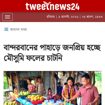
রবিবার | ৯ আগস্ট, ২০২৬ | ২৫ শ্রাবণ, ১৪৩৩
Toggle navigation
অন্যান্য খবর
বান্দরবানের পাহাড়ে জনপ্রিয় হচ্ছে
মৌসুমি ফলের চাটনি