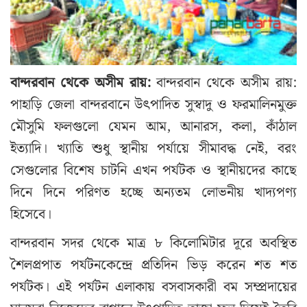
বান্দরবান থেকে অসীম রায়:
বান্দরবান থেকে অসীম রায়:
পাহাড়ি জেলা বান্দরবানে উৎপাদিত সুস্বাদু ও ফরমালিনমুক্ত
মৌসুমি ফলগুলো যেমন আম, আনারস, কলা, কাঁঠাল
ইত্যাদি। খ্যাতি শুধু স্থানীয় পর্যায়ে সীমাবদ্ধ নেই, বরং
সেগুলোর বিশেষ চাটনি এখন পর্যটক ও স্থানীয়দের কাছে
দিনে দিনে পরিণত হচ্ছে অন্যতম লোভনীয় খাদ্যপণ্য
হিসেবে।
বান্দরবান সদর থেকে মাত্র ৮ কিলোমিটার দূরে অবস্থিত
শৈলপ্রপাত পর্যটনকেন্দ্রে প্রতিদিন ভিড় করেন শত শত
পর্যটক। এই পর্যটন এলাকায় বসবাসকারী বম সম্প্রদায়ের