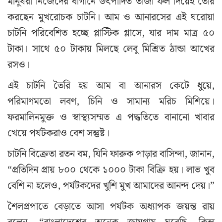
মানুষরা নিজেদের বাগানে উৎপাদিত তাজা ফল দিয়েই তৈরি
করছেন মুখরোচক চাটনি। আম ও আনারসের এই ঘরোয়া
চাটনি পরিবেশিত হচ্ছে প্লাস্টিক গ্লাসে, যার দাম মাত্র ৫০
টাকা। সাথে ৫০ টাকায় মিলছে লেবু মিশ্রিত ঠান্ডা আখের
রসও।
এই চাটনি তৈরি হয় আম বা আনারস কেটে ধুয়ে,
পরিমাণমতো লবণ, চিনি ও সামান্য মরিচ মিশিয়ে।
ফরমালিনমুক্ত ও স্বাস্থ্যসম্মত এ পদ্ধতিতে বানানো খাবার
খেয়ে পর্যটকরাও বেশ সন্তুষ্ট।
চাটনি বিক্রেতা রতন বম, যিনি ফারুক পাড়ার বাসিন্দা, জানান,
“প্রতিদিন প্রায় ৮০০ থেকে ১০০০ টাকা বিক্রি হয়। লাভ খুব
বেশি না হলেও, পর্যটকদের খুশি মুখ আমাদের আনন্দ দেয়।”
শৈলপ্রপাতে বেড়াতে আসা পর্যটক অধ্যাপক জয়ন্ত রায়