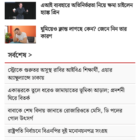
এআই ব্যবহারে অতিনির্ভরতা নিয়ে ক্ষমা চাইলেন
হ্যাঙ্ক গ্রিন
ঘুমিয়েও ক্লান্ত লাগছে কেন? জেনে নিন তার
কারণ
সর্বশেষ >
স্ট্রোকে গুরুতর অসুস্থ রাবির আইবিএ শিক্ষার্থী, এয়ার
অ্যাম্বুল্যান্সে ঢাকায়
একাত্তরকে তুলে ধরেও জামায়াতের ভূমিকা আড়াল; প্রদর্শনী
ঘিরে বিতর্ক
বাবাকে শেষ বিদায় জানাতে রোজারিওতে মেসি, ডি পলের
গোল উৎসর্গ
রাষ্ট্রপতি নির্বাচনে বিএনপির দুই মনোনয়নপত্র সংগ্রহ