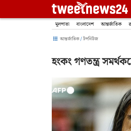
মূলপাতা
বাংলাদেশ
আন্তর্জাতিক
র
আন্তর্জাতিক
/
টপনিউজ
হংকং গণতন্ত্র সমর্থ