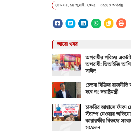
সোমবার, ১৪ জুলাই, ২০২৫ | ০১:৪০ অপরাহ্ণ
আরো খবর
অপরাধীর পরিচয় একট
অপরাধী: ডিআইজি আশ
সাঈদ
চেতনা বিক্রির রাজনীতি
হবে না: স্বরাষ্ট্রমন্ত্রী
চাকরির আশ্বাসে ফাঁকা 
স্ট্যাম্প নেওয়ার অভিয
কারারক্ষীর বিরুদ্ধে সংবা
সম্মেলন