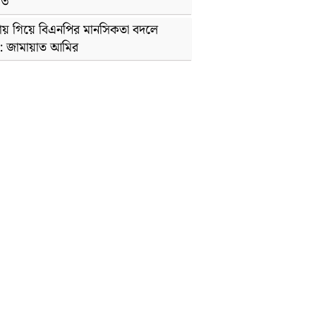
 ৩
তায় গিয়ে বিএনপির মানসিকতা বদলে
: জামায়াত আমির