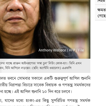
নিহত
ক্ষম
গেছে
 যাচ্ছে প্রাক্তন আইনপ্রণেতা ‘লম্বা চুল’ লিউং কোক-হাং। তিনি এখন
র একজন, যিনি আপিলে লড়ছেন। (ছবি: অ্যান্টনি ওয়ালেস) এএফপি
লত ভবনে সোমবার সকালে একটি গুরুত্বপূর্ণ আপিল শুনানি
তীয় নিরাপত্তা বিচারে সাবেক বিধায়ক ও গণতন্ত্র সমর্থকদের
োনা হচ্ছে। এই আপিল শুনানি ১০ দিন ধরে চলবে।
 যাদের মধ্যে হংকং-এর কিছু সুপরিচিত গণতন্ত্র সমর্থক