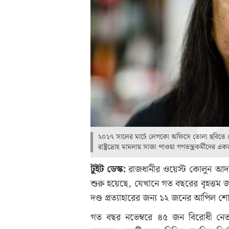
২০১৭ সালের মার্চে লেগকো অফিসে তোলা ছবিতে দেখা
রাষ্ট্রদ্রোহ মামলায় সাজা পাওয়া গণতন্ত্রকর্মীদে
টুইট ডেস্ক:
রাজধানীর ওয়েস্ট কোলুন আদা
শুরু হয়েছে, যেখানে গত বছরের বৃহত্তম জা
দণ্ড প্রত্যাহারের জন্য ১২ জনের আপিল শ
গত বছর নভেম্বরে ৪৫ জন বিরোধী নেতা,