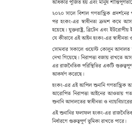
অধিকার পূজিত হয় এবং মানুষ শান্তিপূর্ণ
২০২০ সালে বিশাল গণতান্ত্রিক প্রদর্শন
পর হংকং-এর স্বাধীনতা ক্রমশ কমে আসছে
হয়েছে। যুক্তরাষ্ট্র, ব্রিটেন এবং ইউরো
যে কীভাবে এই আইন হংকং-এর স্বাধীনতা ও 
সোমবার সকালে ওয়েস্ট কোলুন আদালত ভ
দেখা গিয়েছে। নিরাপত্তা বজায় রাখতে অস
এর রাজনৈতিক পরিস্থিতির একটি গুরুত্বপূর্ণ 
আকর্ষণ করেছে।
হংকং-এর এই আপিল শুনানি গণতান্ত্রিক আ
আরোপিত নিরাপত্তা আইনের আওতায় গত
শুনানি আদালতের স্বাধীনতা ও ন্যায়বিচারের
এই শুনানির ফলাফল হংকং-এর রাজনৈতিক ভবিষ
নির্ধারণে গুরুত্বপূর্ণ ভূমিকা রাখতে পারে।