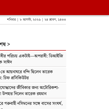
শনিবার | ৮ আগস্ট, ২০২৬ | ২৪ শ্রাবণ, ১৪৩৩
শেষ >
ধীর পরিচয় একটাই—অপরাধী: ডিআইজি
ক সাঈদ
-তে আয়নাঘরে বন্দি ছিলেন তারেক
ন: চিফ প্রসিকিউটর
ইযোদ্ধাদের জীবিকার জন্য অটোরিকশা-
া উপহার দিলেন তারেক রহমান
ে গরুবাহী নসিমনের সঙ্গে বাসের সংঘর্ষ,