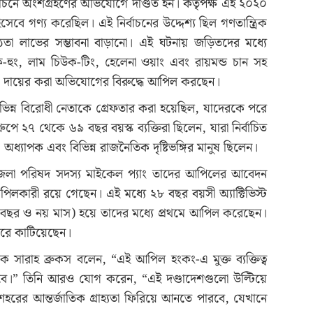
বাচনে অংশগ্রহণের অভিযোগে দণ্ডিত হন। কর্তৃপক্ষ এই ২০২০
হিসেবে গণ্য করেছিল। এই নির্বাচনের উদ্দেশ্য ছিল গণতান্ত্রিক
তা লাভের সম্ভাবনা বাড়ানো। এই ঘটনায় জড়িতদের মধ্যে
হুং, লাম চিউক-টিং, হেলেনা ওয়াং এবং রায়মন্ড চান সহ
ও দায়ের করা অভিযোগের বিরুদ্ধে আপিল করছেন।
ন্ন বিরোধী নেতাকে গ্রেফতার করা হয়েছিল, যাদেরকে পরে
পে ২৭ থেকে ৬৯ বছর বয়স্ক ব্যক্তিরা ছিলেন, যারা নির্বাচিত
 অধ্যাপক এবং বিভিন্ন রাজনৈতিক দৃষ্টিভঙ্গির মানুষ ছিলেন।
েলা পরিষদ সদস্য মাইকেল প্যাং তাদের আপিলের আবেদন
িলকারী রয়ে গেছেন। এই মধ্যে ২৮ বছর বয়সী অ্যাক্টিভিস্ট
াত বছর ও নয় মাস) হয়ে তাদের মধ্যে প্রথমে আপিল করেছেন।
রে কাটিয়েছেন।
লক সারাহ ব্রুকস বলেন, “এই আপিল হংকং-এ মুক্ত ব্যক্তিত্ব
ষা হবে।” তিনি আরও যোগ করেন, “এই দণ্ডাদেশগুলো উল্টিয়ে
র আন্তর্জাতিক গ্রাহ্যতা ফিরিয়ে আনতে পারবে, যেখানে