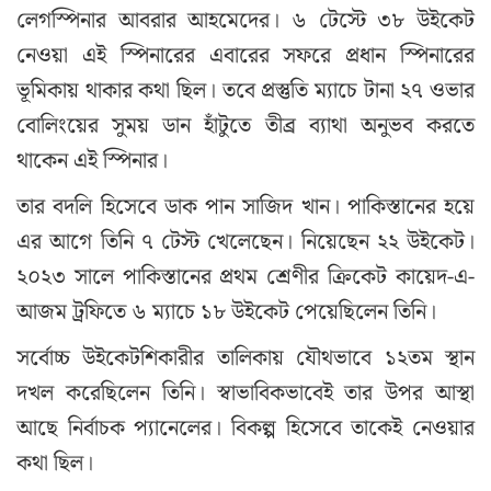
লেগস্পিনার আবরার আহমেদের। ৬ টেস্টে ৩৮ উইকেট
নেওয়া এই স্পিনারের এবারের সফরে প্রধান স্পিনারের
ভূমিকায় থাকার কথা ছিল। তবে প্রস্তুতি ম্যাচে টানা ২৭ ওভার
বোলিংয়ের সুময় ডান হাঁটুতে তীব্র ব্যাথা অনুভব করতে
থাকেন এই স্পিনার।
তার বদলি হিসেবে ডাক পান সাজিদ খান। পাকিস্তানের হয়ে
এর আগে তিনি ৭ টেস্ট খেলেছেন। নিয়েছেন ২২ উইকেট।
২০২৩ সালে পাকিস্তানের প্রথম শ্রেণীর ক্রিকেট কায়েদ-এ-
আজম ট্রফিতে ৬ ম্যাচে ১৮ উইকেট পেয়েছিলেন তিনি।
সর্বোচ্চ উইকেটশিকারীর তালিকায় যৌথভাবে ১২তম স্থান
দখল করেছিলেন তিনি। স্বাভাবিকভাবেই তার উপর আস্থা
আছে নির্বাচক প্যানেলের। বিকল্প হিসেবে তাকেই নেওয়ার
কথা ছিল।