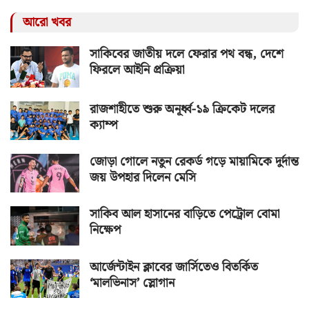
আরো খবর
সাকিবের জাতীয় দলে ফেরার পথ বন্ধ, দেশে
ফিরলে আইনি প্রক্রিয়া
রাজশাহীতে শুরু অনূর্ধ্ব-১৯ ক্রিকেট দলের
ক্যাম্প
জোড়া গোলে নতুন রেকর্ড গড়ে মায়ামিকে দুর্দান্ত
জয় উপহার দিলেন মেসি
সাকিব আল হাসানের বাড়িতে পেট্রোল বোমা
নিক্ষেপ
আর্জেন্টাইন ক্লাবের জার্সিতেও বিতর্কিত
‘মালভিনাস’ স্লোগান