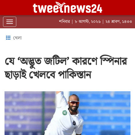
শনিবার | ৮ আগস্ট, ২০২৬ | ২৪ শ্রাবণ, ১৪৩৩
Toggle navigation
খেলা
যে ‘অদ্ভুত জটিল’ কারণে স্পিনার
ছাড়াই খেলবে পাকিস্তান