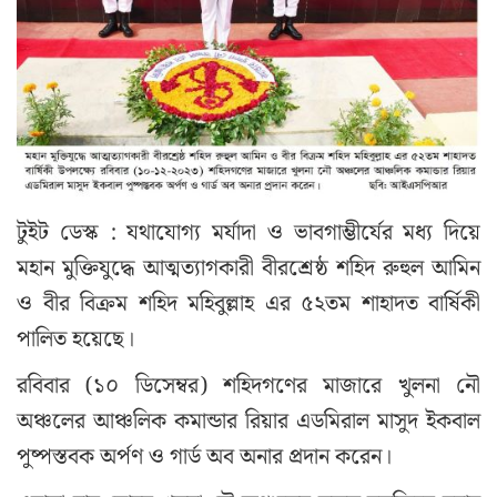
টুইট ডেস্ক : যথাযোগ্য মর্যাদা ও ভাবগাম্ভীর্যের মধ্য দিয়ে
মহান মুক্তিযুদ্ধে আত্মত্যাগকারী বীরশ্রেষ্ঠ শহিদ রুহুল আমিন
ও বীর বিক্রম শহিদ মহিবুল্লাহ এর ৫২তম শাহাদত বার্ষিকী
পালিত হয়েছে।
রবিবার (১০ ডিসেম্বর) শহিদগণের মাজারে খুলনা নৌ
অঞ্চলের আঞ্চলিক কমান্ডার রিয়ার এডমিরাল মাসুদ ইকবাল
পুষ্পস্তবক অর্পণ ও গার্ড অব অনার প্রদান করেন।