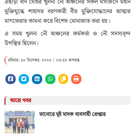
এছাড়া বাদ যোহর খুলনা নৌ অঞ্চলের সকল মসজিদে মহান
মুক্তিযুদ্ধে শাহাদত বরণকারী বীর মুুক্তিযোদ্ধাদের আত্মার
মাগফেরাত কামনা করে বিশেষ মোনাজাত করা হয়।
এ সময় খুলনা নৌ অঞ্চলের কর্মকর্তা ও নৌ সদস্যবৃন্দ
উপস্থিত ছিলেন।
রবিবার, ১০ ডিসেম্বর, ২০২৩ | ০৫:৫৫ অপরাহ্ণ
আরো খবর
তানোরে দুই মাদক ব্যবসায়ী গ্রেপ্তার