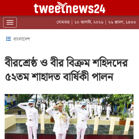
সোমবার | ১০ আগস্ট, ২০২৬ | ২৬ শ্রাবণ, ১৪৩৩
Toggle navigation
বাংলাদেশ
বীরশ্রেষ্ঠ ও বীর বিক্রম শহিদদের
৫২তম শাহাদত বার্ষিকী পালন