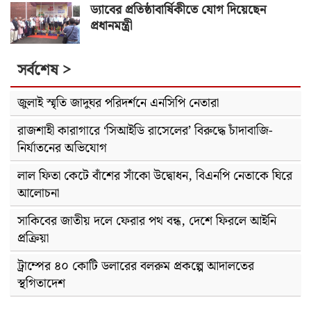
ড্যাবের প্রতিষ্ঠাবার্ষিকীতে যোগ দিয়েছেন
প্রধানমন্ত্রী
সর্বশেষ >
জুলাই স্মৃতি জাদুঘর পরিদর্শনে এনসিপি নেতারা
রাজশাহী কারাগারে ‘সিআইডি রাসেলের’ বিরুদ্ধে চাঁদাবাজি-
নির্যাতনের অভিযোগ
লাল ফিতা কেটে বাঁশের সাঁকো উদ্বোধন, বিএনপি নেতাকে ঘিরে
আলোচনা
সাকিবের জাতীয় দলে ফেরার পথ বন্ধ, দেশে ফিরলে আইনি
প্রক্রিয়া
ট্রাম্পের ৪০ কোটি ডলারের বলরুম প্রকল্পে আদালতের
স্থগিতাদেশ