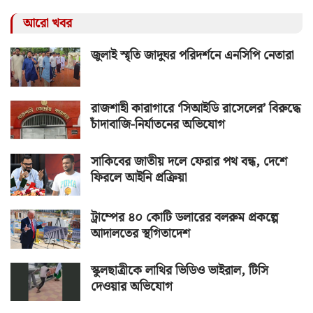
আরো খবর
জুলাই স্মৃতি জাদুঘর পরিদর্শনে এনসিপি নেতারা
রাজশাহী কারাগারে ‘সিআইডি রাসেলের’ বিরুদ্ধে
চাঁদাবাজি-নির্যাতনের অভিযোগ
সাকিবের জাতীয় দলে ফেরার পথ বন্ধ, দেশে
ফিরলে আইনি প্রক্রিয়া
ট্রাম্পের ৪০ কোটি ডলারের বলরুম প্রকল্পে
আদালতের স্থগিতাদেশ
স্কুলছাত্রীকে লাথির ভিডিও ভাইরাল, টিসি
দেওয়ার অভিযোগ