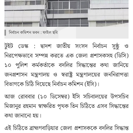
নির্বাচন কমিশন ভবন : ফাইল ছবি
টুইট ডেস্ক : দ্বাদশ জাতীয় সংসদ নির্বাচন সুষ্ঠু ও
নিরপেক্ষভাবে সম্পন্ন করতে এক জেলা প্রশাসকসহ (ডিসি)
১০ পুলিশ কর্মকর্তাকে বদলির সিদ্ধান্তের কথা জানিয়ে
জনপ্রশাসন মন্ত্রণালয় ও স্বরাষ্ট্র মন্ত্রণালয়ের জননিরাপত্তা
বিভাগকে চিঠি দিয়েছে নির্বাচন কমিশন (ইসি)।
আজ রোববার (১০ ডিসেম্বর) ইসি সচিবালয়ের উপসচিব
মিজানুর রহমান স্বাক্ষরিত পৃথক তিন চিঠিতে এসব সিদ্ধান্তের
কথা জানানো হয়।
এই চিঠিতে ব্রাহ্মণবাড়িয়ার জেলা প্রশাসককে বদলির সিদ্ধান্ত