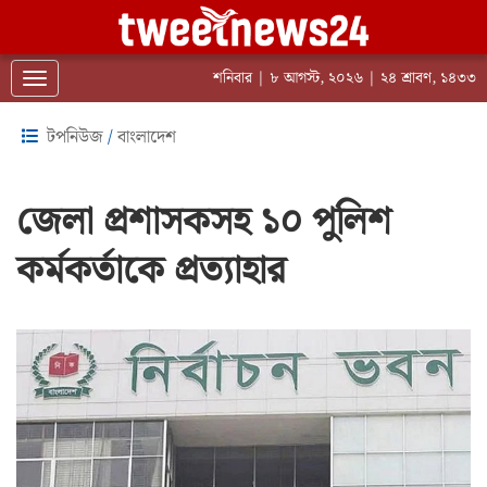
শনিবার | ৮ আগস্ট, ২০২৬ | ২৪ শ্রাবণ, ১৪৩৩
Toggle navigation
টপনিউজ
/
বাংলাদেশ
জেলা প্রশাসকসহ ১০ পুলিশ
কর্মকর্তাকে প্রত্যাহার