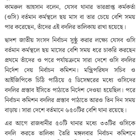
কামরুল আহসান বলেন, যেসব থানার ভারপ্রাপ্ত কর্মকর্তা
(ওসি) বর্তমান কর্মস্থলে ছয় মাস বা তার চেয়ে বেশি সময়
পার করেছেন, তাঁদের এই বদলির তালিকায় রাখা হয়েছে।
দ্বাদশ জাতীয় সংসদ নির্বাচন সুষ্ঠু করার লক্ষ্যে যেসব ওসি
বর্তমান কর্মস্থলে ছয় মাসের বেশি সময় ধরে চাকরি করছেন
প্রথমে তাঁদের ও পরে পর্যায়ক্রমে সারা দেশে ওসি বদলির
নির্দেশ দেয় নির্বাচন কমিশন। মন্ত্রিপরিষদ সচিব ও
আইজিপিকে চিঠি পাঠিয়ে ৫ ডিসেম্বরের মধ্যে ওসিদের
বদলির প্রস্তাব ইসিতে পাঠাতে নির্দেশ দেওয়া হয়েছিল। পরে
নির্বাচন কমিশন বদলির প্রস্তাব পাঠাতে আরও তিন দিন সময়
বাড়ায়। সারা দেশে বর্তমানে ৬৫০টির বেশি থানা রয়েছে।
এর আগে রাজধানীর ৫০টি থানার মধ্যে ৩৩টির ওসিকে
বদলি করতে তালিকা তৈরি মঙ্গলবার নির্বাচন কমিশনে