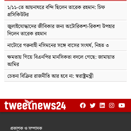
১/১১-তে আয়নাঘরে বন্দি ছিলেন তারেক রহমান: চিফ
প্রসিকিউটর
জুলাইযোদ্ধাদের জীবিকার জন্য অটোরিকশা-রিকশা উপহার
দিলেন তারেক রহমান
নাটোরে গরুবাহী নসিমনের সঙ্গে বাসের সংঘর্ষ, নিহত ৩
ক্ষমতায় গিয়ে বিএনপির মানসিকতা বদলে গেছে: জামায়াত
আমির
চেতনা বিক্রির রাজনীতি আর হবে না: স্বরাষ্ট্রমন্ত্রী
প্রকাশক ও সম্পাদক