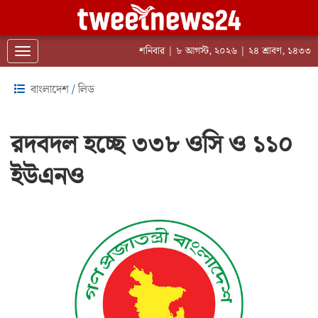
শনিবার | ৮ আগস্ট, ২০২৬ | ২৪ শ্রাবণ, ১৪৩৩
Toggle navigation
বাংলাদেশ
/
লিড
রদবদল হচ্ছে ৩৩৮ ওসি ও ১১০
ইউএনও