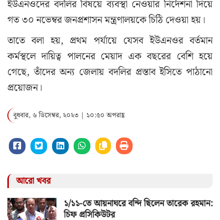
ইউএনওদের বদলির বিষয়ে ব্যবস্থা নেওয়ার নির্দেশনা দিয়ে
গত ৩০ নভেম্বর জনপ্রশাসন মন্ত্রণালয়কে চিঠি দেওয়া হয়।
তাতে বলা হয়, প্রথম পর্যায়ে যেসব ইউএনওর বর্তমান
কর্মস্থলে দায়িত্ব পালনের মেয়াদ এক বছরের বেশি হয়ে
গেছে, তাঁদের অন্য জেলায় বদলির প্রস্তাব ইসিতে পাঠানো
প্রয়োজন।
বুধবার, ৬ ডিসেম্বর, ২০২৩ | ১০:৫০ অপরাহ্ণ
আরো খবর
১/১১-তে আয়নাঘরে বন্দি ছিলেন তারেক রহমান:
চিফ প্রসিকিউটর