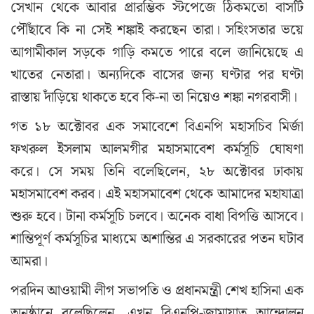
সেখান থেকে আবার প্রারম্ভিক স্টপেজে ঠিকমতো বাসটি
পৌঁছাবে কি না সেই শঙ্কাই করছেন তারা। সহিংসতার ভয়ে
আগামীকাল সড়কে গাড়ি কমতে পারে বলে জানিয়েছে এ
খাতের নেতারা। অন্যদিকে বাসের জন্য ঘণ্টার পর ঘণ্টা
রাস্তায় দাঁড়িয়ে থাকতে হবে কি-না তা নিয়েও শঙ্কা নগরবাসী।
গত ১৮ অক্টোবর এক সমাবেশে বিএনপি মহাসচিব মির্জা
ফখরুল ইসলাম আলমগীর মহাসমাবেশ কর্মসূচি ঘোষণা
করে। সে সময় তিনি বলেছিলেন, ২৮ অক্টোবর ঢাকায়
মহাসমাবেশ করব। এই মহাসমাবেশ থেকে আমাদের মহাযাত্রা
শুরু হবে। টানা কর্মসূচি চলবে। অনেক বাধা বিপত্তি আসবে।
শান্তিপূর্ণ কর্মসূচির মাধ্যমে অশান্তির এ সরকারের পতন ঘটাব
আমরা।
পরদিন আওয়ামী লীগ সভাপতি ও প্রধানমন্ত্রী শেখ হাসিনা এক
অনুষ্ঠানে বলেছিলেন, এখন বিএনপি-জামায়াত আন্দোলন