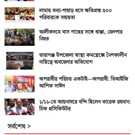
লামায় বন্যা-পাহাড় ধসে ক্ষতিগ্রস্ত ৫০০
পরিবারকে সহায়তা
আলীকদমে বাস গাছের সঙ্গে ধাক্কা, হেলপার
নিহত
তারাগঞ্জ উপজেলা স্বাস্থ্য কমপ্লেক্সে নৈশকালীন
দায়িত্বে অবহেলার অভিযোগ
অপরাধীর পরিচয় একটাই—অপরাধী: ডিআইজি
আশিক সাঈদ
১/১১-তে আয়নাঘরে বন্দি ছিলেন তারেক রহমান:
চিফ প্রসিকিউটর
সর্বশেষ >