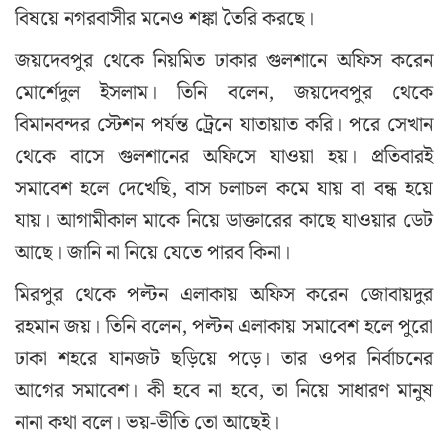
বিষয়ে নগরবাসীর মনেও শঙ্কা তৈরি করছে।
জয়দেবপুর থেকে নিয়মিত ঢাকার গুলশানে অফিস করেন
মোর্শেদুল ইসলাম। তিনি বলেন, জয়দেবপুর থেকে
বিমানবন্দর স্টেশন পর্যন্ত ট্রেনে যাতায়াত করি। পরে সেখান
থেকে বাসে গুলশানের অফিসে যাওয়া হয়। প্রতিবারই
সমাবেশ হলে দেখেছি, বাস চলাচল কমে যায় বা বন্ধ হয়ে
যায়। আগামীকাল মাকে নিয়ে ডাক্তারের কাছে যাওয়ার ডেট
আছে। জানি না নিয়ে যেতে পারব কিনা।
মিরপুর থেকে পল্টন এলাকায় অফিস করেন জোবায়দুর
রহমান জয়। তিনি বলেন, পল্টন এলাকায় সমাবেশ হলে পুরো
ঢাকা শহরে যানজট ছড়িয়ে পড়ে। তার ওপর নির্বাচনের
আগের সমাবেশ। কী হবে না হবে, তা নিয়ে সাধারণ মানুষ
নানা কথা বলে। ভয়-ভীতি তো আছেই।