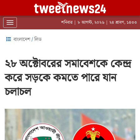
শনিবার | ৮ আগস্ট, ২০২৬ | ২৪ শ্রাবণ, ১৪৩৩
Toggle navigation
বাংলাদেশ
/
লিড
২৮ অক্টোবরের সমাবেশকে কেন্দ্র
করে সড়কে কমতে পারে যান
চলাচল