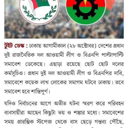
টুইট ডেস্ক :
ঢাকায় আগামীকাল (২৮ অক্টোবর) দেশের প্রধান
দুই রাজনৈতিক দল আওয়ামী লীগ ও বিএনপি পাল্টাপাল্টি
সমাবেশ ডেকেছে। এছাড়া রয়েছে ছোট ছোট দলের
কর্মসূচিও। প্রধান দুই দল আওয়ামী লীগ ও বিএনপির দাবি,
সমাবেশে কয়েক লাখ লোকের সমাগম ঘটবে ঢাকায়। তবে
সমাবেশ হবে শান্তিপূর্ণ।
যদিও নির্বাচনের আগে অতীত ঘটনা স্মরণ করে পরিবহন
ব্যবসায়ীরা আছেন কিছুটা ভয় ও শঙ্কার মধ্যে। সমাবেশের
সময় প্রারম্ভিক স্টপেজ থেকে বাস ছেড়ে গন্তব্য পৌঁছে,