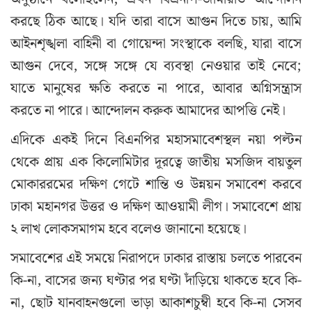
করছে ঠিক আছে। যদি তারা বাসে আগুন দিতে চায়, আমি
আইনশৃঙ্খলা বাহিনী বা গোয়েন্দা সংস্থাকে বলছি, যারা বাসে
আগুন দেবে, সঙ্গে সঙ্গে যে ব্যবস্থা নেওয়ার তাই নেবে;
যাতে মানুষের ক্ষতি করতে না পারে, আবার অগ্নিসন্ত্রাস
করতে না পারে। আন্দোলন করুক আমাদের আপত্তি নেই।
এদিকে একই দিনে বিএনপির মহাসমাবেশস্থল নয়া পল্টন
থেকে প্রায় এক কিলোমিটার দূরত্বে জাতীয় মসজিদ বায়তুল
মোকাররমের দক্ষিণ গেটে শান্তি ও উন্নয়ন সমাবেশ করবে
ঢাকা মহানগর উত্তর ও দক্ষিণ আওয়ামী লীগ। সমাবেশে প্রায়
২ লাখ লোকসমাগম হবে বলেও জানানো হয়েছে।
সমাবেশের এই সময়ে নিরাপদে ঢাকার রাস্তায় চলতে পারবেন
কি-না, বাসের জন্য ঘণ্টার পর ঘণ্টা দাঁড়িয়ে থাকতে হবে কি-
না, ছোট যানবাহনগুলো ভাড়া আকাশচুম্বী হবে কি-না সেসব