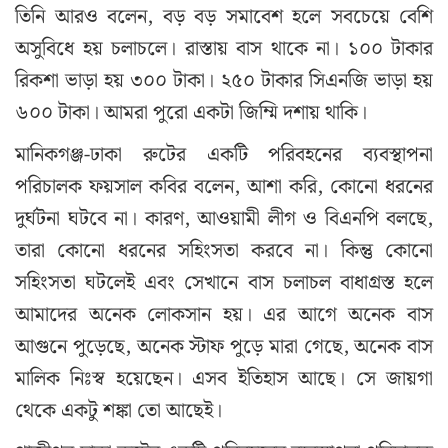
তিনি আরও বলেন, বড় বড় সমাবেশ হলে সবচেয়ে বেশি
অসুবিধে হয় চলাচলে। রাস্তায় বাস থাকে না। ১০০ টাকার
রিকশা ভাড়া হয় ৩০০ টাকা। ২৫০ টাকার সিএনজি ভাড়া হয়
৬০০ টাকা। আমরা পুরো একটা জিম্মি দশায় থাকি।
মানিকগঞ্জ-ঢাকা রুটের একটি পরিবহনের ব্যবস্থাপনা
পরিচালক ফয়সাল কবির বলেন, আশা করি, কোনো ধরনের
দুর্ঘটনা ঘটবে না। কারণ, আওয়ামী লীগ ও বিএনপি বলছে,
তারা কোনো ধরনের সহিংসতা করবে না। কিন্তু কোনো
সহিংসতা ঘটলেই এবং সেখানে বাস চলাচল বাধাগ্রস্ত হলে
আমাদের অনেক লোকসান হয়। এর আগে অনেক বাস
আগুনে পুড়েছে, অনেক স্টাফ পুড়ে মারা গেছে, অনেক বাস
মালিক নিঃস্ব হয়েছেন। এসব ইতিহাস আছে। সে জায়গা
থেকে একটু শঙ্কা তো আছেই।