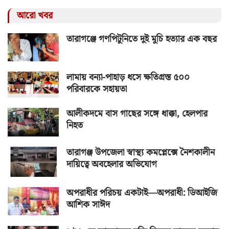
আরো খবর
তারাগঞ্জে গণপিটুনিতে দুই মুচি হত্যার এক বছর
লামায় বন্যা-পাহাড় ধসে ক্ষতিগ্রস্ত ৫০০
পরিবারকে সহায়তা
আলীকদমে বাস গাছের সঙ্গে ধাক্কা, হেলপার
নিহত
তারাগঞ্জ উপজেলা স্বাস্থ্য কমপ্লেক্সে নৈশকালীন
দায়িত্বে অবহেলার অভিযোগ
অপরাধীর পরিচয় একটাই—অপরাধী: ডিআইজি
আশিক সাঈদ