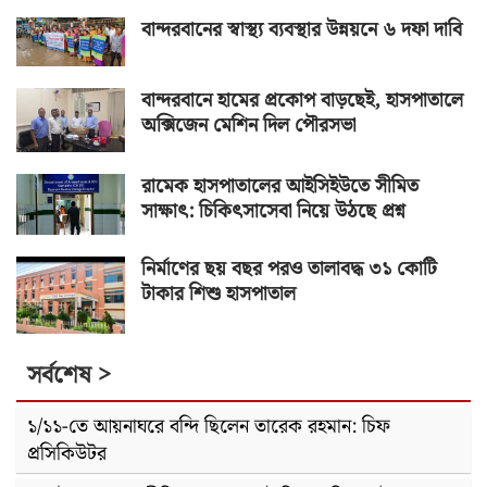
বান্দরবানের স্বাস্থ্য ব্যবস্থার উন্নয়নে ৬ দফা দাবি
বান্দরবানে হামের প্রকোপ বাড়ছেই, হাসপাতালে
অক্সিজেন মেশিন দিল পৌরসভা
রামেক হাসপাতালের আইসিইউতে সীমিত
সাক্ষাৎ: চিকিৎসাসেবা নিয়ে উঠছে প্রশ্ন
নির্মাণের ছয় বছর পরও তালাবদ্ধ ৩১ কোটি
টাকার শিশু হাসপাতাল
সর্বশেষ >
১/১১-তে আয়নাঘরে বন্দি ছিলেন তারেক রহমান: চিফ
প্রসিকিউটর