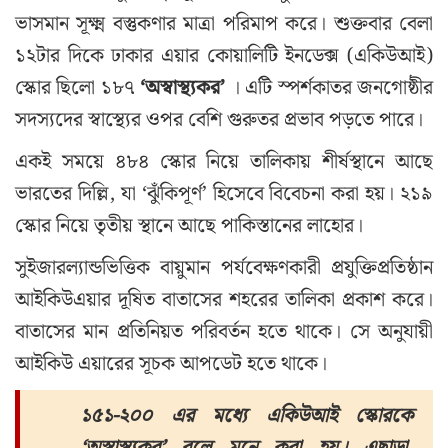
ভাসমান সূক্ষ্ম বস্তুকণার মাত্রা পরিমাপ করে। শুক্তবার বেলা
১২টার দিকে ঢাকার এয়ার কোয়ালিটি ইনডেক্স (একিউআই)
স্কোর ছিলো ১৮৭
‘অস্বাস্থ্যকর’
। এটি স্পর্শকাতর জনগোষ্ঠীর
সদস্যদের স্বাস্থ্যের ওপর বেশি গুরুতর প্রভাব পড়তে পারে।
একই সময়ে ৪৮৪ স্কোর নিয়ে তালিকায় শীর্ষস্থানে আছে
ভারতের দিল্লি, যা ‘ঝুঁকিপূর্ণ’ হিসেবে বিবেচনা করা হয়। ২১৯
স্কোর নিয়ে তৃতীয় স্থানে আছে পাকিস্তানের লাহোর।
সুইজারল্যান্ডভিত্তিক বায়ুমান পর্যবেক্ষণকারী প্রযুক্তিপ্রতিষ্ঠান
আইকিউএয়ার দূষিত বাতাসের শহরের তালিকা প্রকাশ করে।
বাতাসের মান প্রতিনিয়ত পরিবর্তন হতে থাকে। সে অনুযায়ী
আইকিউ এয়ারের সূচক আপডেট হতে থাকে।
১৫১-২০০ এর মধ্যে একিউআই স্কোরকে
‘অস্বাস্থ্যকর’ বলে মনে করা হয়। এছাড়া,