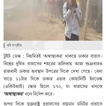
ছবি সংগৃহীত
টুইট ডেস্ক : নিয়মিতই ‘অস্বাস্থ্যকর’ থাকছে ঢাকার বাতাস।
বিশ্বের দূষিত বাতাসের শহরের তালিকায় আজ শুক্রবারও
রাজধানী ঢাকার অবস্থান উপরের দিকে দেখা গেছে। বেলা
সাড়ে ১১টার দিকে ঢাকার এয়ার কোয়ালিটি ইনডেক্স
(একিউআই) স্কোর ছিলো ১৭০, যা বাতাসের মানকে
‘অস্বাস্থ্যকর’
বলে নির্দেশ করে।
অপর দিকে যুক্তরাষ্ট্র দূতাবাসের বায়ুমান মনিটর বাতাসে