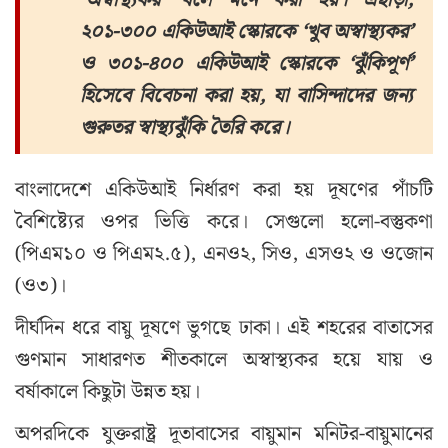
২০১-৩০০ একিউআই স্কোরকে ‘খুব অস্বাস্থ্যকর’
ও ৩০১-৪০০ একিউআই স্কোরকে ‘ঝুঁকিপূর্ণ’
হিসেবে বিবেচনা করা হয়, যা বাসিন্দাদের জন্য
গুরুতর স্বাস্থ্যঝুঁকি তৈরি করে।
বাংলাদেশে একিউআই নির্ধারণ করা হয় দূষণের পাঁচটি
বৈশিষ্ট্যের ওপর ভিত্তি করে। সেগুলো হলো-বস্তুকণা
(পিএম১০ ও পিএম২.৫), এনও২, সিও, এসও২ ও ওজোন
(ও৩)।
দীর্ঘদিন ধরে বায়ু দূষণে ভুগছে ঢাকা। এই শহরের বাতাসের
গুণমান সাধারণত শীতকালে অস্বাস্থ্যকর হয়ে যায় ও
বর্ষাকালে কিছুটা উন্নত হয়।
অপরদিকে যুক্তরাষ্ট্র দূতাবাসের বায়ুমান মনিটর-বায়ুমানের