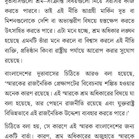
দূতাবাসগুলো শ্রম–সংক্রান্ত বিষয়গুলো নিয়ে সরাসরি কাজ
করতে পারবে। তাই এই নীতি আগ্রহী মার্কিন দূত বা
মিশনগুলোকে দেশি বা অভ্যন্তরীণ বিষয়ে হস্তক্ষেপ করতে
উৎসাহিত করতে পারে। এটা মনে হচ্ছে, শ্রম অধিকার লঙ্ঘন
হয়েছে এমনটি তাঁরা মনে করলে বা বিশ্বাস করলে এই নীতি
ব্যক্তি, প্রতিষ্ঠান কিংবা রাষ্ট্রীয় পর্যায়ে আরোপ করার সুযোগ
রয়েছে।
বাংলাদেশের দূতাবাসের চিঠিতে আরও বলা হয়েছে,
‘স্মারকের রাজনৈতিক প্রেক্ষাপটের বিবেচনায় শঙ্কিত হওয়ার
অনেক কারণ রয়েছে। এই স্মারকে শ্রম অধিকারের বিষয়ে যা
বলা হয়েছে, তার পেছনে রাজনীতি রয়েছে এবং যুক্তরাষ্ট্র
বিভিন্নভাবে এই রাজনৈতিক উদ্দেশ্য ব্যবহার করতে পারে।’
চিঠিতে বলা হয়, সে কারণে এই স্মারক বাংলাদেশের জন্য
একটি বার্তা। কারণ, শ্রম অধিকারের অজুহাতে স্মারকে