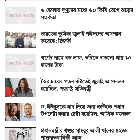
৬ জেলায় দুপুরের মধ্যে ৬০ কিমি বেগে ঝড়ের
সতর্কতা
ভারতের ভূমিকা জুলাই শহীদদের অসম্মান
করেছে: রিজভী
স্বর্ণের দামে বড় লাফ, ভরিতে বাড়লো প্রায় ১০
হাজার টাকা
স্বৈরাচারের পতন ঘটাতেই জুলাই আন্দোলন
হয়েছিল: পররাষ্ট্র প্রতিমন্ত্রী
ড. ইউনূসকে বাদ দিয়ে অন্য কাউকে প্রধান
উপদেষ্টা করার চেষ্টা হয়েছিল: আসিফ নজরুল
প্রধানমন্ত্রীর শ্বশুর মাহবুব আলী খানের ৪২তম
শাহাদাতবার্ষিকী আজ