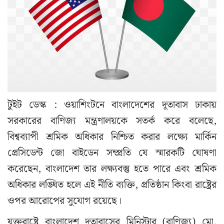
টুইট ডেস্ক : ওয়াশিংটনে বাংলাদেশের দূতাবাস ঢাকায়
সরকারের বাণিজ্য মন্ত্রণালয়কে সতর্ক করে বলেছে,
বিশ্বব্যাপী শ্রমিক অধিকার নিশ্চিত করার লক্ষ্যে মার্কিন
প্রেসিডেন্ট জো বাইডেন সম্প্রতি যে স্মারকটি ঘোষণা
করেছেন, বাংলাদেশ তার লক্ষ্যবস্তু হতে পারে এবং শ্রমিক
অধিকার লঙ্ঘিত হলে এই নীতি ব্যক্তি, প্রতিষ্ঠান কিংবা রাষ্ট্রের
ওপর আরোপের সুযোগ রয়েছে।
যুক্তরাষ্ট্রে বাংলাদেশ দূতাবাসের মিনিস্টার (বাণিজ্য) মো.