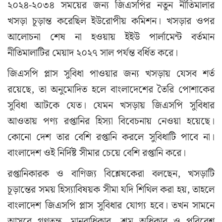
২০২৪-২০৩৪ সময়ের জন্য জিএসপির নতুন নীতিমালার
খসড়া চূড়ান্ত করেছিল ইউরোপীয় কমিশন। খসড়ার ওপর
আলোচনা শেষ না হওয়ায় ইইউ পার্লামেন্ট বর্তমান
নীতিমালাটির মেয়াদ ২০২৭ সাল পর্যন্ত বর্ধিত করে।
জিএসপি প্লাস সুবিধা পাওয়ার জন্য খসড়ায় যেসব শর্ত
রয়েছে, তা অনুমোদিত হলে বাংলাদেশের তৈরি পোশাকের
সুবিধা আটকে যেত। যেমন খসড়ায় জিএসপি সুবিধার
আওতায় পণ্য রপ্তানির হিস্যা বিবেচনায় নেওয়া হয়েছে।
কোনো দেশ তার বেশি রপ্তানি করলে সুবিধাটি পাবে না।
বাংলাদেশ ওই নির্দিষ্ট সীমার চেয়ে বেশি রপ্তানি করে।
রপ্তানিকারক ও বাণিজ্য বিশ্লেষকেরা বলছেন, খসড়াটি
চূড়ান্তের সময় হিস্যাবিষয়ক সীমা যদি শিথিল করা হয়, তাহলে
বাংলাদেশ জিএসপি প্লাস সুবিধার যোগ্য হবে। তখন সামনে
আসবে গণতন্ত্র, মানবাধিকার, শ্রম অধিকার ও পরিবেশ