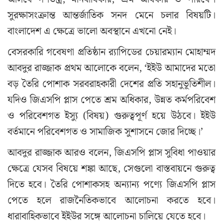
সুরক্ষাসংক্রান্ত আন্তর্জাতিক সনদ মেনে চলার বিষয়টি।
বাংলাদেশ এ ক্ষেত্রে ভালো অবস্থানে এখনো নেই।
বেসরকারি গবেষণা প্রতিষ্ঠান র‌্যাপিডের চেয়ারম্যান মোহাম্মদ
আবদুর রাজ্জাক প্রথম আলোকে বলেন, ‘ইইউ আমাদের মতো
বড় তৈরি পোশাক সরবরাহকারী দেশের প্রতি সহানুভূতিশীল।
যদিও জিএসপি প্লাস পেতে শ্রম অধিকার, উন্নত কর্মপরিবেশ
ও পরিবেশগত ইস্যু (বিষয়) গুরুত্বপূর্ণ হয়ে উঠবে। ইইউ
বর্তমানে পরিবেশগত ও সামাজিক সুশাসনে জোর দিচ্ছে।’
আবদুর রাজ্জাক আরও বলেন, জিএসপি প্লাস সুবিধা পাওয়ার
ক্ষেত্রে যেসব বিষয়ে শঙ্কা আছে, সেগুলো বাস্তবায়নে গুরুত্ব
দিতে হবে। তৈরি পোশাকসহ অন্যান্য পণ্যে জিএসপি প্লাস
পেতে হলে রাজনৈতিকভাবে আলোচনা করতে হবে।
ধারাবাহিকভাবে ইইউর সঙ্গে আলোচনা চালিয়ে যেতে হবে।