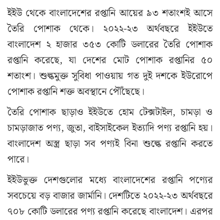
ইইউ থেকে বাংলাদেশের রপ্তানি আয়ের ৯৩ শতাংশই আসে
তৈরি পোশাক থেকে। ২০২২-২৩ অর্থবছরে ইইউতে
বাংলাদেশ ২ হাজার ৩৫৩ কোটি ডলারের তৈরি পোশাক
রপ্তানি করেছে, যা দেশের মোট পোশাক রপ্তানির ৫০
শতাংশ। শুল্কমুক্ত সুবিধা পাওয়ায় গত দুই দশকে ইউরোপে
পোশাক রপ্তানি শক্ত অবস্থানে পৌঁছেছে।
তৈরি পোশাক ছাড়াও ইইউতে হোম টেক্সটাইল, চামড়া ও
চামড়াজাত পণ্য, জুতা, বাইসাইকেল ইত্যাদি পণ্য রপ্তানি হয়।
বাংলাদেশ অস্ত্র ছাড়া সব পণ্যই বিনা শুল্কে রপ্তানি করতে
পারে।
ইইউভুক্ত দেশগুলোর মধ্যে বাংলাদেশের রপ্তানি পণ্যের
সবচেয়ে বড় বাজার জার্মানি। দেশটিতে ২০২২-২৩ অর্থবছরে
৭০৮ কোটি ডলারের পণ্য রপ্তানি করেছে বাংলাদেশ। এরপর