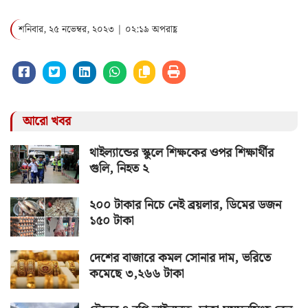
শনিবার, ২৫ নভেম্বর, ২০২৩ | ০২:১৯ অপরাহ্ণ
আরো খবর
থাইল্যান্ডের স্কুলে শিক্ষকের ওপর শিক্ষার্থীর
গুলি, নিহত ২
২০০ টাকার নিচে নেই ব্রয়লার, ডিমের ডজন
১৫০ টাকা
দেশের বাজারে কমল সোনার দাম, ভরিতে
কমেছে ৩,২৬৬ টাকা