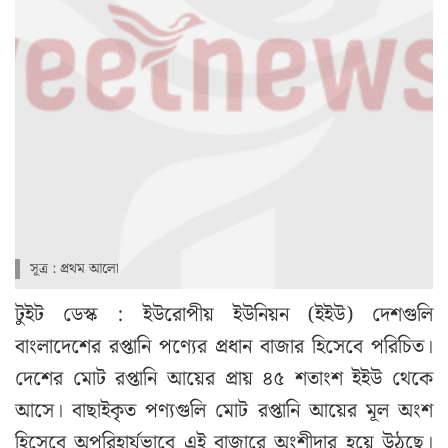
সূত্র : প্রথম আলো
টুইট ডেস্ক : ইউরোপীয় ইউনিয়ন (ইইউ) দেশগুলি
বাংলাদেশের রপ্তানি পণ্যের প্রধান বাজার হিসেবে পরিচিত।
দেশের মোট রপ্তানি আয়ের প্রায় ৪৫ শতাংশ ইইউ থেকে
আসে। বাছাইকৃত পণ্যগুলি মোট রপ্তানি আয়ের মূল অংশ
হিসেবে অপরিহার্যভাবে এই বাজারে অংশীদার হয়ে উঠছে।