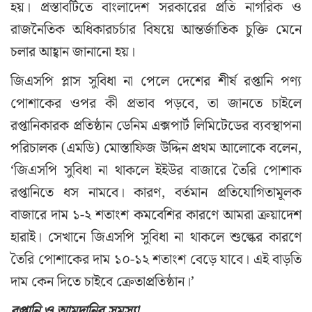
হয়। প্রস্তাবটিতে বাংলাদেশ সরকারের প্রতি নাগরিক ও
রাজনৈতিক অধিকারচর্চার বিষয়ে আন্তর্জাতিক চুক্তি মেনে
চলার আহ্বান জানানো হয়।
জিএসপি প্লাস সুবিধা না পেলে দেশের শীর্ষ রপ্তানি পণ্য
পোশাকের ওপর কী প্রভাব পড়বে, তা জানতে চাইলে
রপ্তানিকারক প্রতিষ্ঠান ডেনিম এক্সপার্ট লিমিটেডের ব্যবস্থাপনা
পরিচালক (এমডি) মোস্তাফিজ উদ্দিন প্রথম আলোকে বলেন,
‘জিএসপি সুবিধা না থাকলে ইইউর বাজারে তৈরি পোশাক
রপ্তানিতে ধস নামবে। কারণ, বর্তমান প্রতিযোগিতামূলক
বাজারে দাম ১-২ শতাংশ কমবেশির কারণে আমরা ক্রয়াদেশ
হারাই। সেখানে জিএসপি সুবিধা না থাকলে শুল্কের কারণে
তৈরি পোশাকের দাম ১০-১২ শতাংশ বেড়ে যাবে। এই বাড়তি
দাম কেন দিতে চাইবে ক্রেতাপ্রতিষ্ঠান।’
রপ্তানি ও আমদানির সমস্যা