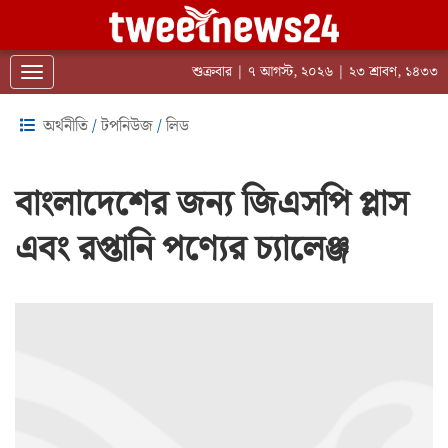
শুক্রবার | ৭ আগস্ট, ২০২৬ | ২৩ শ্রাবণ, ১৪৩৩
Toggle navigation
অর্থনীতি
/
টপনিউজ
/
লিড
বাংলাদেশের জন্য জিএসপি প্লাস
এবং রপ্তানি পণ্যের চ্যালেঞ্জ