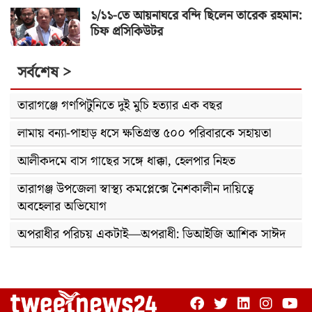
১/১১-তে আয়নাঘরে বন্দি ছিলেন তারেক রহমান:
চিফ প্রসিকিউটর
সর্বশেষ >
তারাগঞ্জে গণপিটুনিতে দুই মুচি হত্যার এক বছর
লামায় বন্যা-পাহাড় ধসে ক্ষতিগ্রস্ত ৫০০ পরিবারকে সহায়তা
আলীকদমে বাস গাছের সঙ্গে ধাক্কা, হেলপার নিহত
তারাগঞ্জ উপজেলা স্বাস্থ্য কমপ্লেক্সে নৈশকালীন দায়িত্বে
অবহেলার অভিযোগ
অপরাধীর পরিচয় একটাই—অপরাধী: ডিআইজি আশিক সাঈদ