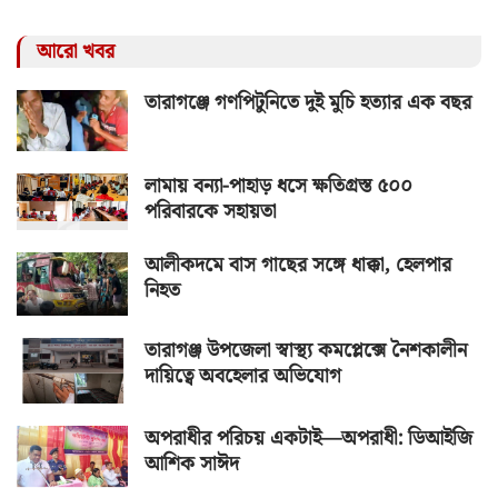
আরো খবর
তারাগঞ্জে গণপিটুনিতে দুই মুচি হত্যার এক বছর
লামায় বন্যা-পাহাড় ধসে ক্ষতিগ্রস্ত ৫০০
পরিবারকে সহায়তা
আলীকদমে বাস গাছের সঙ্গে ধাক্কা, হেলপার
নিহত
তারাগঞ্জ উপজেলা স্বাস্থ্য কমপ্লেক্সে নৈশকালীন
দায়িত্বে অবহেলার অভিযোগ
অপরাধীর পরিচয় একটাই—অপরাধী: ডিআইজি
আশিক সাঈদ