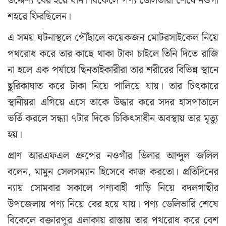
উদ্দেশ্য বের হয়ে যান। বিকেলে পণ্য ডেলিভারী শেষে নওগাঁ
শহরে ফিরছিলেন।
এ সময় ঘটনাস্থলে পৌঁছালে কয়েকজন মোটরসাইকেল নিয়ে
পথরোধ করে তার কাছে থাকা টাকা চাইলে তিনি দিতে রাজি
না হলে এক পর্যায়ে ছিনতাইকারীরা তার শরীরের বিভিন্ন স্থানে
ছুরিকাঘাত করে টাকা নিয়ে পালিয়ে যায়। তার চিৎকারে
স্থানীয়রা এগিয়ে এসে তাকে উদ্ধার করে সদর হাসপাতালে
ভর্তি করলে সন্ধ্যা ৭টার দিকে চিকিৎসাধীন অবস্থায় তার মৃত্যু
হয়।
প্রাণ আরএফএল গ্রুপের নওগাঁর ডিলার আব্দুল জলিল
বলেন, মামুন সেলসম্যান হিসেবে কাজ করতো। প্রতিদিনের
ন্যায় সোমবার সকালে পণ্যবাহী গাড়ি নিয়ে বদলগাছীর
উপজেলায় পণ্য নিয়ে বের হয়ে যায়। পণ্য ডেলিভারি শেষে
বিকেলে বক্তারপুর এলাকায় রাস্তায় তার পথরোধ করে বেশ