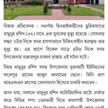
নিজস্ব প্রতিবেদক : নওগাঁয় ছিনতাইকারীদের ছুরিকাঘাতে
মামুনুর রশিদ (৩২) নামে এক যুবকের মৃত্যু হয়েছে। সোমবার
সন্ধ্যা ৭টার দিকে সদর হাসপাতালে চিকিৎসাধীন অবস্থায় তার
মৃত্যু হয়। এর আগে বিকেল সাড়ে ৪টার দিকে সদর
উপজেলার বক্তারপুর-চাকলা রাস্তায় এই ঘটনা ঘটে।
নিহত মামুনুর রশিদ সদর উপজেলার দুবলহাটি ইউনিয়নের
ফতেপুর গ্রামের আবুল কালামের ছেলে। তিনি প্রাণ
আরএফএল গ্রুপের সেলসম্যান হিসেবে চাকরি করতেন।
জানা যায়, সকালে মামুনুর রশিদ ব্যাটারিচালিত অটো চার্জার
করে বিভিন্ন পণ্য ডেলভারী দিতে বদলগাছী উপজেলার