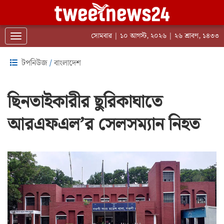
সোমবার | ১০ আগস্ট, ২০২৬ | ২৬ শ্রাবণ, ১৪৩৩
Toggle navigation
টপনিউজ
/
বাংলাদেশ
ছিনতাইকারীর ছুরিকাঘাতে
আরএফএল’র সেলসম্যান নিহত