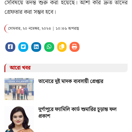
সেবিষয়ে তদন্ত শুরু করা হয়েছে। আশা করি দ্রুত তাদের
গ্রেফতার করা সম্ভব হবে।
সোমবার, ২০ নভেম্বর, ২০২৩ | ১০:৩৬ অপরাহ্ণ
আরো খবর
তানোরে দুই মাদক ব্যবসায়ী গ্রেপ্তার
দুর্গাপুরে ফ্যামিলি কার্ড শুমারির চূড়ান্ত ফল
প্রকাশ