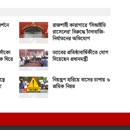
র্শনে
রাজশাহী কারাগারে ‘সিআইডি
রাসেলের’ বিরুদ্ধে চাঁদাবাজি-
নির্যাতনের অভিযোগ
সাঁকো
ড্যাবের প্রতিষ্ঠাবার্ষিকীতে যোগ
ে ঘিরে
দিয়েছেন প্রধানমন্ত্রী
্বে
নিয়ন্ত্রণ হারিয়ে বাসের চাপায় ৬
ে
শ্রমিক নিহত