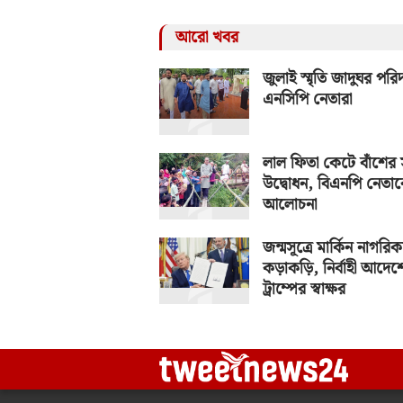
আরো খবর
জুলাই স্মৃতি জাদুঘর পরিদ
এনসিপি নেতারা
লাল ফিতা কেটে বাঁশের 
উদ্বোধন, বিএনপি নেতাক
আলোচনা
জন্মসূত্রে মার্কিন নাগরিকত
কড়াকড়ি, নির্বাহী আদেশ
ট্রাম্পের স্বাক্ষর