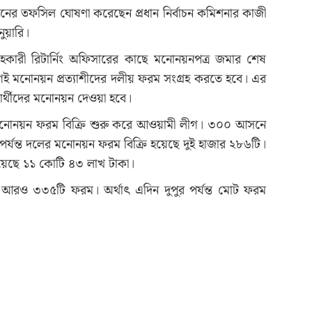
াচনের তফসিল ঘোষণা করেছেন প্রধান নির্বাচন কমিশনার কাজী
ুয়ারি।
সহকারী রিটার্নিং অফিসারের কাছে মনোনয়নপত্র জমার শেষ
 মনোনয়ন প্রত্যাশীদের দলীয় ফরম সংগ্রহ করতে হবে। এর
রার্থীদের মনোনয়ন দেওয়া হবে।
নোনয়ন ফরম বিক্রি শুরু করে আওয়ামী লীগ। ৩০০ আসনে
ার পর্যন্ত দলের মনোনয়ন ফরম বিক্রি হয়েছে দুই হাজার ২৮৬টি।
য়েছে ১১ কোটি ৪৩ লাখ টাকা।
ছে আরও ৩৩৫টি ফরম। অর্থাৎ এদিন দুপুর পর্যন্ত মোট ফরম