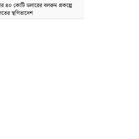
্পের ৪০ কোটি ডলারের বলরুম প্রকল্পে
তের স্থগিতাদেশ