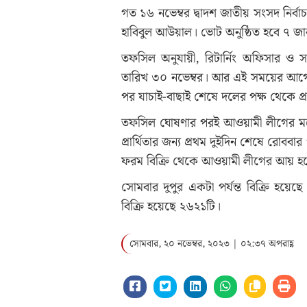
গত ১৬ নভেম্বর দ্বাদশ জাতীয় সংসদ নির্ব
হাবিবুল আউয়াল। ভোট অনুষ্ঠিত হবে ৭ জান
তফসিল অনুযায়ী, রিটার্নিং অফিসার ও 
তারিখ ৩০ নভেম্বর। আর এই সময়ের আগেই
পর যাচাই-বাছাই শেষে দলের পক্ষ থেকে প্
তফসিল ঘোষণার পরই আওয়ামী লীগের ম
প্রার্থিতার জন্য প্রথম দুইদিন শেষে রোবব
ফরম বিক্রি থেকে আওয়ামী লীগের আয় হ
সোমবার দুপুর একটা পর্যন্ত বিক্রি হয়ে
বিক্রি হয়েছে ২৬২১টি।
সোমবার, ২০ নভেম্বর, ২০২৩ | ০২:৩৭ অপরাহ্ণ