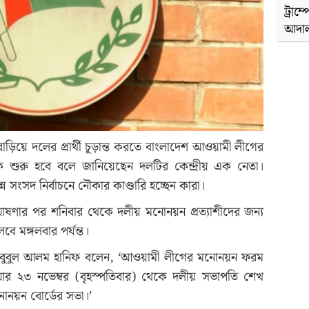
ট্রাম
আদাল
াড়িয়ে দলের প্রার্থী চূড়ান্ত করতে বাংলাদেশ আওয়ামী লীগের
ে শুরু হবে বলে জানিয়েছেন দলটির কেন্দ্রীয় এক নেতা।
 সংসদ নির্বাচনে নৌকার কাণ্ডারি হচ্ছেন কারা।
ঘোষণার পর শনিবার থেকে দলীয় মনোনয়ন প্রত্যাশীদের জন্য
ে মঙ্গলবার পর্যন্ত।
াহবুবুল আলম হানিফ বলেন, ‘আওয়ামী লীগের মনোনয়ন ফরম
আর ২৩ নভেম্বর (বৃহস্পতিবার) থেকে দলীয় সভাপতি শেখ
নোনয়ন বোর্ডের সভা।’