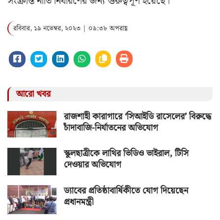
সংক্রান্ত নীতি নির্ধারণের জন্য গুরুত্বপূর্ণ হয়েছে।
রবিবার, ১৯ নভেম্বর, ২০২৩ | ০৯:৩৮ অপরাহ্ণ
আরো খবর
রাজশাহী কারাগারে ‘সিআইডি রাসেলের’ বিরুদ্ধে
চাঁদাবাজি-নির্যাতনের অভিযোগ
স্কুলছাত্রীকে লাথির ভিডিও ভাইরাল, টিসি
দেওয়ার অভিযোগ
ড্যাবের প্রতিষ্ঠাবার্ষিকীতে যোগ দিয়েছেন
প্রধানমন্ত্রী