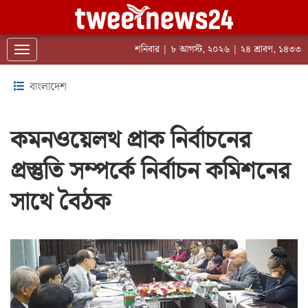
শনিবার | ৮ আগস্ট, ২০২৬ | ২৪ শ্রাবণ, ১৪৩৩
Toggle navigation
বাংলাদেশ
কমনওয়েলথ প্রাক নির্বাচনের
প্রস্তুতি সম্পর্কে নির্বাচন কমিশনের
সাথে বৈঠক