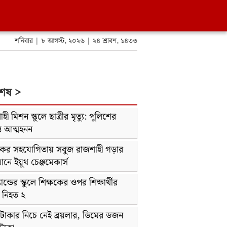
শনিবার | ৮ আগস্ট, ২০২৬ | ২৪ শ্রাবণ, ১৪৩৩
শেষ >
হী মিশন স্কুলে ছাত্রীর মৃত্যু: পুলিশের
ে আত্মহনন
কের সহযোগিতায় সবুজ রাজশাহী গড়ার
নে ইয়ুথ চেঞ্জমেকার্স
যান্ডের স্কুলে শিক্ষকের ওপর শিক্ষার্থীর
, নিহত ২
টাকার নিচে নেই ব্রয়লার, ডিমের ডজন