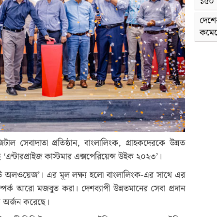
১৫০ 
দেশে
কমেছ
টাল সেবাদাতা প্রতিষ্ঠান, বাংলালিংক, গ্রাহকদেরকে উন্নত
 ‘এন্টারপ্রাইজ কাস্টমার এক্সপেরিয়েন্স উইক ২০২৩’।
থ ইউ অলওয়েজ’। এর মূল লক্ষ্য হলো বাংলালিংক-এর সাথে এর
্পর্ক আরো মজবুত করা। দেশব্যাপী উন্নতমানের সেবা প্রদান
ক অর্জন করেছে।