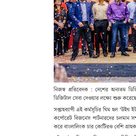
নিজস্ব প্রতিবেদক : দেশের অন্যতম ডিজি
ডিজিটাল সেবা দেওয়ার লক্ষ্যে শুরু করেছে
সপ্তাহব্যাপী এই কর্মসূচির থিম হল ‘উই
কর্পোরেট বিজনেস পার্টনারদের চলমান সম
করে বাংলালিংক চার কোটিরও বেশি গ্রাহ