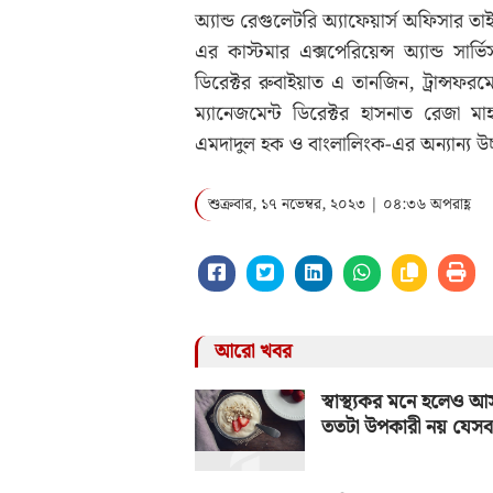
অ্যান্ড রেগুলেটরি অ্যাফেয়ার্স অফিসার 
এর কাস্টমার এক্সপেরিয়েন্স অ্যান্ড সার
ডিরেক্টর রুবাইয়াত এ তানজিন, ট্রান্সফ
ম্যানেজমেন্ট ডিরেক্টর হাসনাত রেজা মাহ
এমদাদুল হক ও বাংলালিংক-এর অন্যান্য উচ্
শুক্রবার, ১৭ নভেম্বর, ২০২৩ | ০৪:৩৬ অপরাহ্ণ
আরো খবর
স্বাস্থ্যকর মনে হলেও 
ততটা উপকারী নয় যেসব