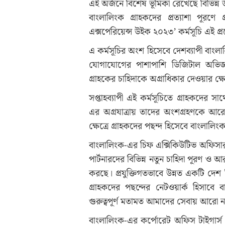
এই অর্জনে বিশেষ ভূমিকা রেখেছে বিভিন্ন 
বাংলালিংক গ্রাহকদের প্রত্যাশা পূরণে প্র
এক্সপেরিয়েন্স উইক ২০২৩’ কর্মসূচি এই প্র
এ কর্মসূচির অংশ হিসেবে দেশব্যাপী বাংলালি
যোগাযোগের পাশাপাশি ডিজিটাল অভিজ্ঞত
গ্রাহকের চাহিদাকে অগ্রাধিকার দেওয়ার ক্ষ
সপ্তাহব্যাপী এই কর্মসূচিতে গ্রাহকদের
এর অগ্রযাত্রায় তাদের অংশগ্রহণকে আ
ক্ষেত্রে গ্রাহকদের পছন্দ হিসেবে বাংলালি
বাংলালিংক-এর চিফ এক্সিকিউটিভ অফিসার 
পার্টনারদের বিভিন্ন নতুন চাহিদা পূরণ ও 
করছে। প্রযুক্তিগতভাবে উন্নত একটি দেশ হ
গ্রাহকদের পছন্দের নেটওয়ার্ক হিসাবে
গুরুত্বপূর্ণ মতামত আমাদের সেবায় আরো ন
বাংলালিংক-এর কর্পোরেট অফিস টাইগার্স ড