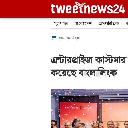
মূলপাতা
বাংলাদেশ
আন্তর্জাতিক
র
অন্যান্য খবর
এন্টারপ্রাইজ কাস্টমা
করেছে বাংলালিংক