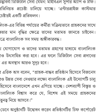
উদ্ভাবনী ডিজিটাল সেবা যেমন: মাইবিএল সুপার অ্যাপ ও টফি।
তিনিয়ত প্রচেষ্টা চালিয়ে যাচ্ছে। ‘এন্টারপ্রাইজ কাস্টমার
চেষ্টারই একটি প্রতিফলন।
ংক-এর বিভিন্ন পর্যায়ের কর্মীরা সক্রিয়ভাবে গ্রাহকদের সাথে
ার মান বৃদ্ধির ক্ষেত্রে তাদের মতামত জানতে চাইবেন।
েত্রে বাংলালিংক সব সময় অঙ্গীকারবদ্ধ।
 সাথে যোগাযোগ ও তাদের মতামত গ্রহণের মাধ্যমে বাংলালিংক
রোও উৎসাহিত করা হবে। এর ফলে ডিজিটাল সেবা প্রদানের
ংক এর অবস্থান আরও সুদৃঢ় হবে।
এরিক অস বলেন, “গ্রাহক-বান্ধব প্রতিষ্ঠান হিসেবে বিজনেস
আরও উন্নত সেবা দেওয়ার লক্ষ্যে বাংলালিংক এই উদ্যোগটি চালু
িসেবে বাংলাদেশে এখন এগিয়ে যাচ্ছে। দেশব্যাপী বিস্তৃত ও
 বাংলালিংক বিশ্বাস করে যে, বিশেষ এই সময়ে গ্রাহকদের
তুনত্ব নিয়ে আসবে।”
েনে অনুষ্ঠানটি উদ্বোধন করেন প্রতিষ্ঠানটির চিফ কর্পোরেট