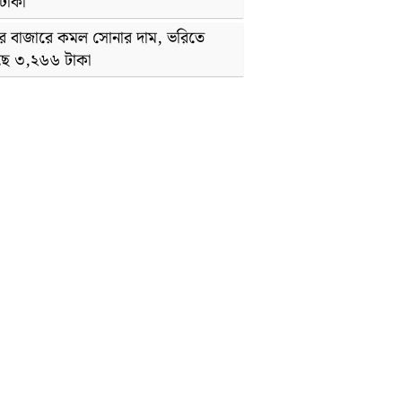
টাকা
র বাজারে কমল সোনার দাম, ভরিতে
ে ৩,২৬৬ টাকা